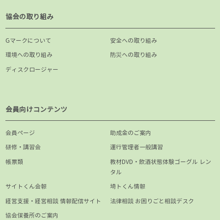
協会の取り組み
Gマークについて
安全への取り組み
環境への取り組み
防災への取り組み
ディスクロージャー
会員向けコンテンツ
会員ページ
助成金のご案内
研修・講習会
運行管理者一般講習
帳票類
教材DVD・飲酒状態体験ゴーグル レン
タル
サイトくん会報
埼トくん情報
経営支援・経営相談 情報配信サイト
法律相談 お困りごと相談デスク
協会保養所のご案内