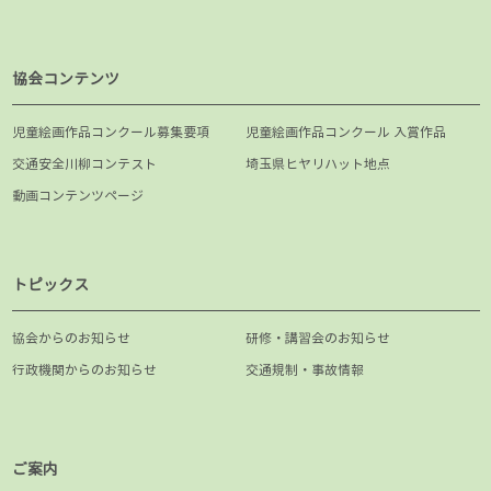
協会コンテンツ
児童絵画作品コンクール募集要項
児童絵画作品コンクール 入賞作品
交通安全川柳コンテスト
埼玉県ヒヤリハット地点
動画コンテンツページ
トピックス
協会からのお知らせ
研修・講習会のお知らせ
行政機関からのお知らせ
交通規制・事故情報
ご案内