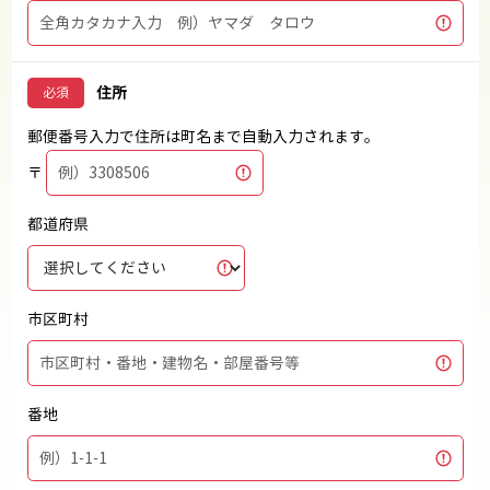
住所
郵便番号入力で住所は町名まで自動入力されます。
〒
都道府県
市区町村
番地