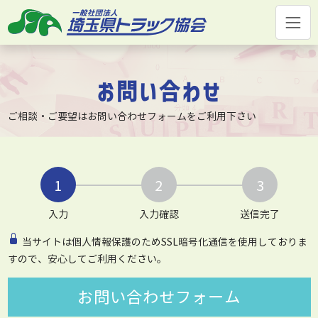
コ
ン
テ
ン
ツ
お問い合わせ
へ
ス
ご相談・ご要望はお問い合わせフォームをご利用下さい
キ
ッ
プ
入力
入力確認
送信完了
当サイトは個人情報保護のためSSL暗号化通信を使用しておりま
すので、安心してご利用ください。
お問い合わせフォーム