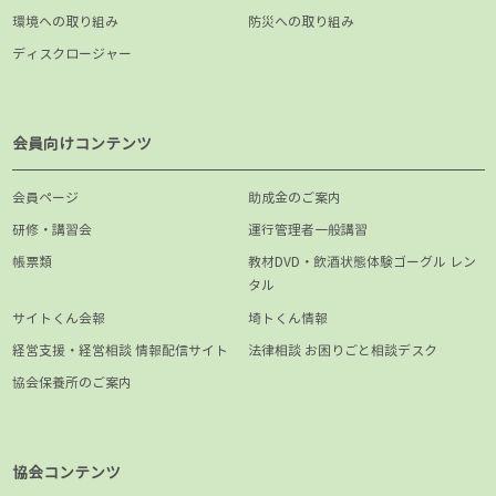
環境への取り組み
防災への取り組み
ディスクロージャー
会員向けコンテンツ
会員ページ
助成金のご案内
研修・講習会
運行管理者一般講習
帳票類
教材DVD・飲酒状態体験ゴーグル レン
タル
サイトくん会報
埼トくん情報
経営支援・経営相談 情報配信サイト
法律相談 お困りごと相談デスク
協会保養所のご案内
協会コンテンツ