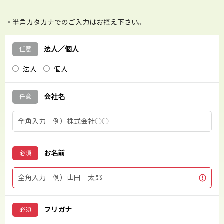
・半角カタカナでのご入力はお控え下さい。
法人／個人
法人
個人
会社名
お名前
フリガナ