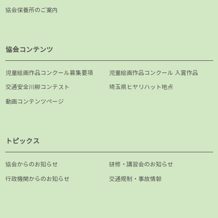
協会保養所のご案内
協会コンテンツ
児童絵画作品コンクール募集要項
児童絵画作品コンクール 入賞作品
交通安全川柳コンテスト
埼玉県ヒヤリハット地点
動画コンテンツページ
トピックス
協会からのお知らせ
研修・講習会のお知らせ
行政機関からのお知らせ
交通規制・事故情報