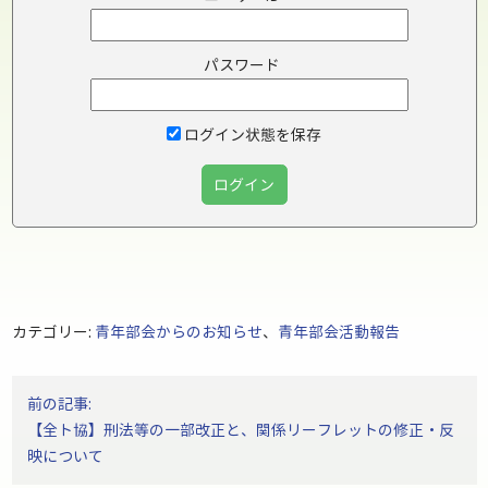
パスワード
ログイン状態を保存
カテゴリー:
青年部会からのお知らせ
、
青年部会活動報告
投
前の記事:
稿
【全ト協】刑法等の一部改正と、関係リーフレットの修正・反
ナ
映について
ビ