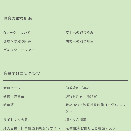
協会の取り組み
Gマークについて
安全への取り組み
環境への取り組み
防災への取り組み
ディスクロージャー
会員向けコンテンツ
会員ページ
助成金のご案内
研修・講習会
運行管理者一般講習
帳票類
教材DVD・飲酒状態体験ゴーグル レン
タル
サイトくん会報
埼トくん情報
経営支援・経営相談 情報配信サイト
法律相談 お困りごと相談デスク