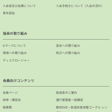
入会金及び会費について
入会手続きについて（入会の流れ）
青年部会
協会の取り組み
Gマークについて
安全への取り組み
環境への取り組み
防災への取り組み
ディスクロージャー
会員向けコンテンツ
会員ページ
助成金のご案内
研修・講習会
運行管理者一般講習
帳票類
教材DVD・飲酒状態体験ゴーグル レン